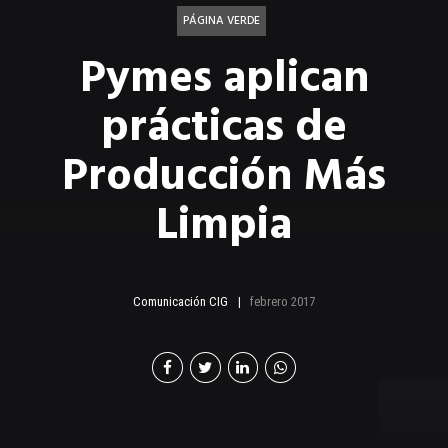
PÁGINA VERDE
Pymes aplican
prácticas de
Producción Más
Limpia
Comunicación CIG
febrero 2017