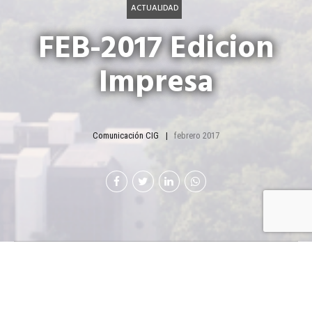
ACTUALIDAD
FEB-2017 Edicion
Impresa
Comunicación CIG
febrero 2017