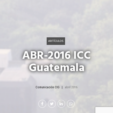
ARTÍCULOS
ABR-2016 ICC
Guatemala
Comunicación CIG
abril 2016