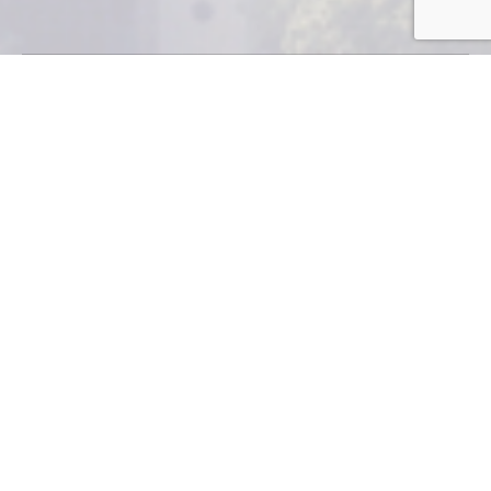
GLOBAL ALLIANCE
FOR TRADE
FACILITATION
Un acuerdo de colaboración entre los sectores
público y privado en el mundo para fomentar el
crecimiento económico a través del comercio.
El Acuerdo sobre Facilitación del Comercio -AFC- de la
Organización Mundial del Comercio -OMC- representa
una oportunidad única para promover un crecimiento