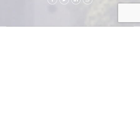
La cadena norteamericana Save-A-Lot inauguró su
primera tienda en Los Próceres, con la introducción de
90 marcas nuevas al mercado guatemalteco y más de
mil productos. “Es un concepto
diferente a los supermercados tradicionales y a los