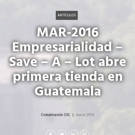
ARTÍCULOS
MAR-2016
Empresarialidad –
Save – A – Lot abre
primera tienda en
Guatemala
Comunicación CIG
marzo 2016