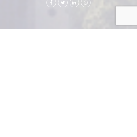
Cómo Gestionar
la Comunicación en
un Proyecto