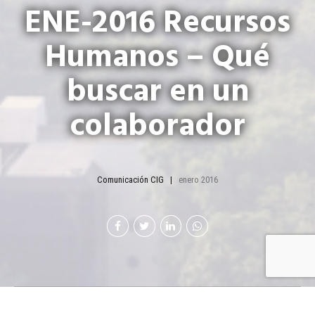
ENE-2016 Recursos
Humanos – Qué
buscar en un
colaborador
Comunicación CIG
enero 2016