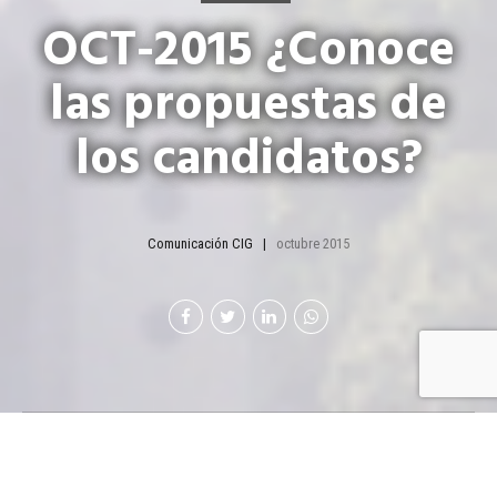
OCT-2015 ¿Conoce
las propuestas de
los candidatos?
Comunicación CIG
octubre 2015
Esta cerca el día en
que los