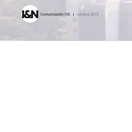
Comunicación CIG
octubre 2015