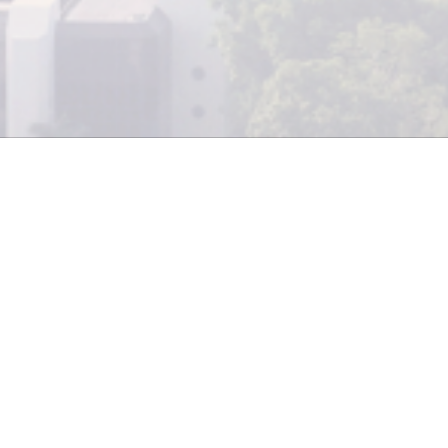
Por: Alejandro Sosa