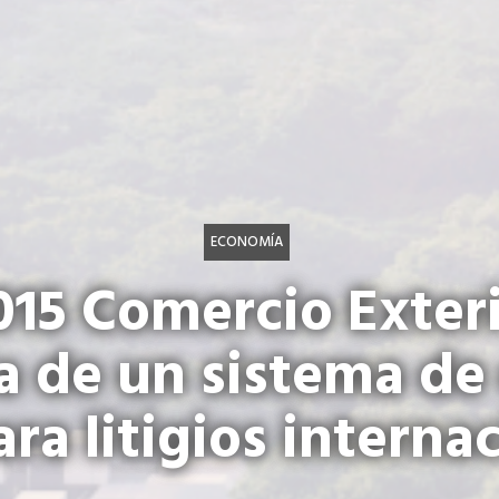
ECONOMÍA
15 Comercio Exteri
a de un sistema de
ara litigios interna