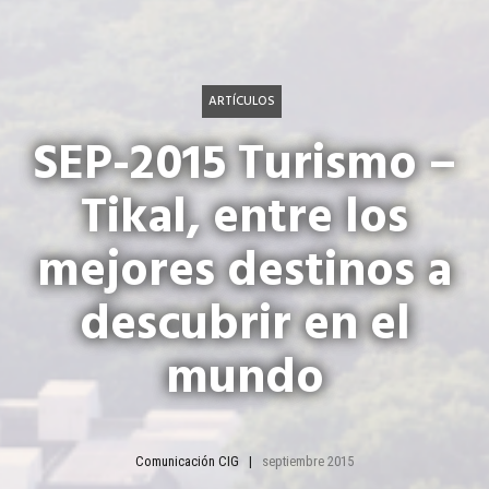
ARTÍCULOS
SEP-2015 Turismo –
Tikal, entre los
mejores destinos a
descubrir en el
mundo
Comunicación CIG
septiembre 2015