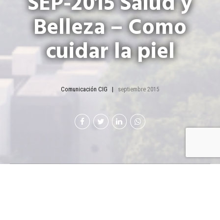
SEP-2015 Salud y
Belleza – Como
cuidar la piel
Comunicación CIG
septiembre 2015
Tu piel
cubre y
protege el