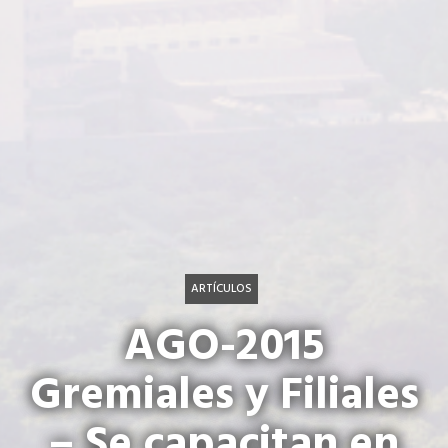
ARTÍCULOS
AGO-2015
Gremiales y Filiales
– Se capacitan en