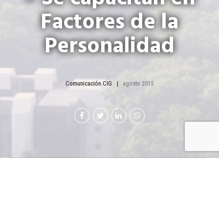
Factores de la
Personalidad
Comunicación CIG
agosto 2015
La Filial de
Occidente
de Cámara