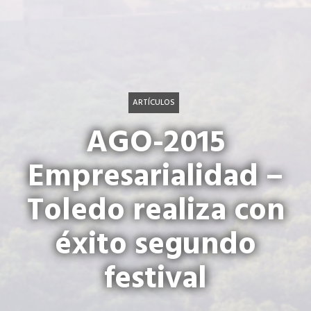
ARTÍCULOS
AGO-2015
Empresarialidad –
Toledo realiza con
éxito segundo
festival