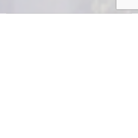
Por: Iris
Ibeth Pérez
El enfoque esencial de esta novedosa herramienta
estratégica de desarrollo, a presentarse en este mes de