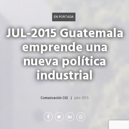
EN PORTADA
JUL-2015 Guatemala
emprende una
nueva política
industrial
Comunicación CIG
julio 2015