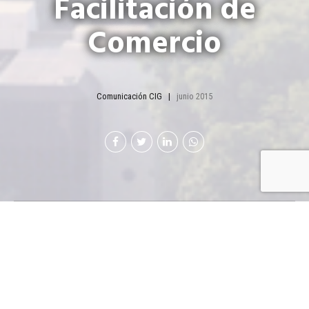
Facilitación de
Comercio
Comunicación CIG
junio 2015
Con la
dirección de
la Cámara
de