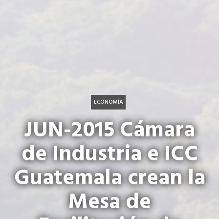
ECONOMÍA
JUN-2015 Cámara
de Industria e ICC
Guatemala crean la
Mesa de