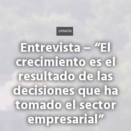
OPINIÓN
Entrevista – “El
crecimiento es el
resultado de las
decisiones que ha
tomado el sector
empresarial”