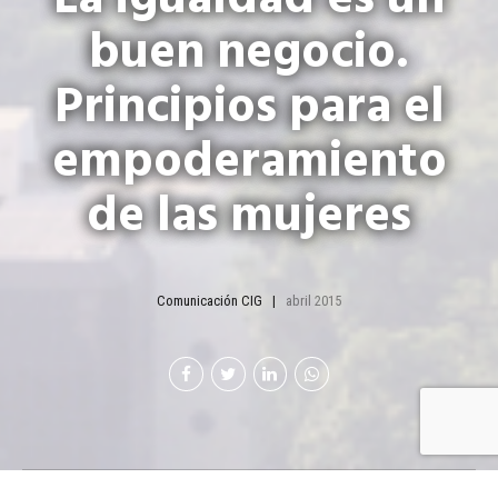
buen negocio.
Principios para el
empoderamiento
de las mujeres
Comunicación CIG
abril 2015