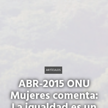
ARTÍCULOS
ABR-2015 ONU
Mujeres comenta:
La igualdad es un