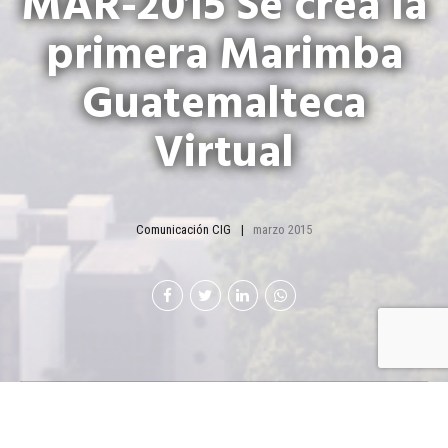
MAR-2015 Se crea la
primera Marimba
Guatemalteca
Virtual
Comunicación CIG
marzo 2015
Javier