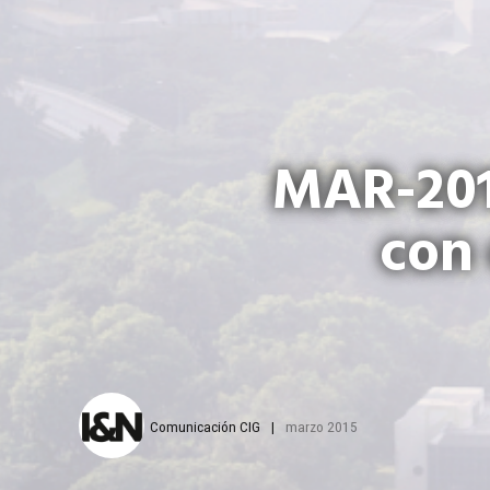
MAR-201
con 
Comunicación CIG
marzo 2015