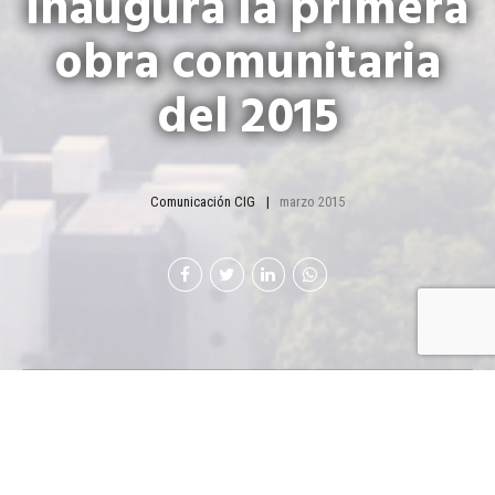
inaugura la primera
obra comunitaria
del 2015
Comunicación CIG
marzo 2015
La