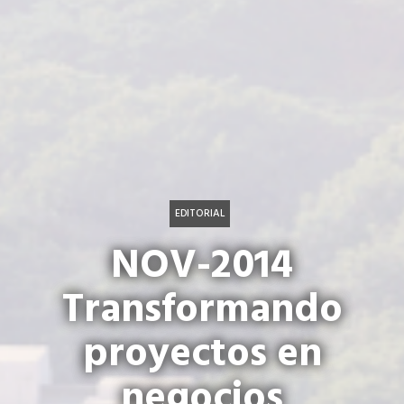
EDITORIAL
NOV-2014
Transformando
proyectos en
negocios