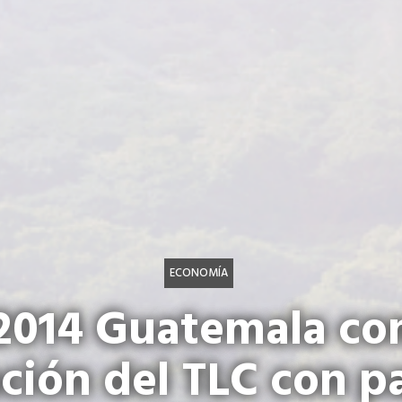
ECONOMÍA
014 Guatemala co
ción del TLC con pa