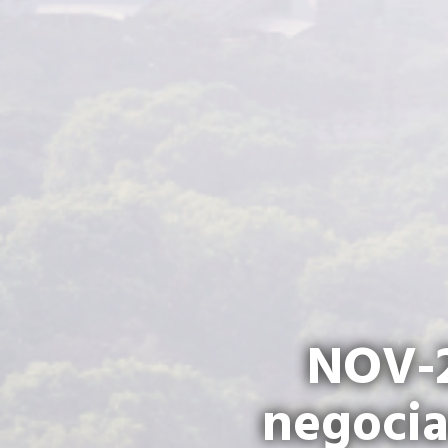
NOV-2
negocia