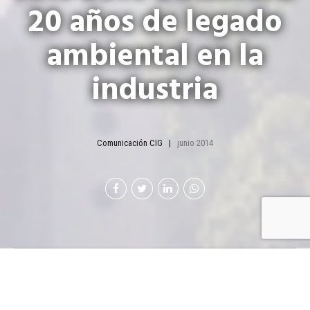
20 años de legado
ambiental en la
industria
Comunicación CIG
junio 2014
En el marco del Día
Mundial del Medio