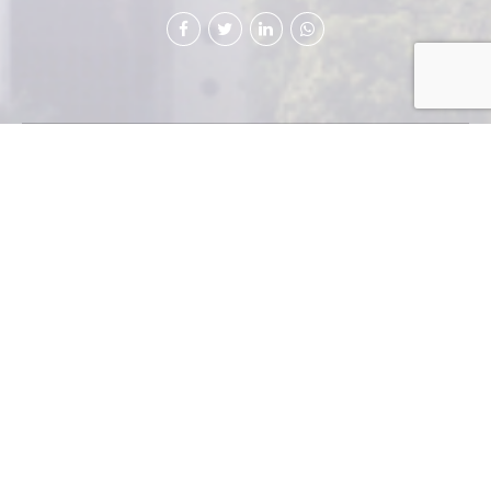
El
sector ambiental cuenta ahora con la representación
de la Gremial de Empresas de Productos y Servicios