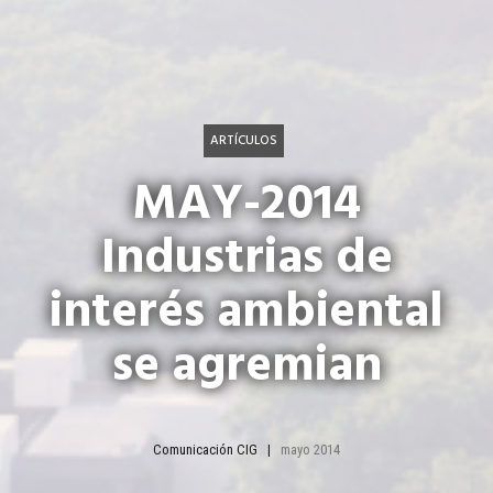
ARTÍCULOS
MAY-2014
Industrias de
interés ambiental
se agremian
Comunicación CIG
mayo 2014