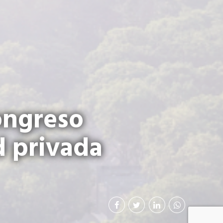
ongreso
d privada