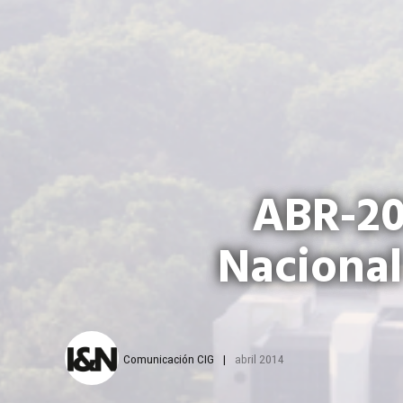
ABR-20
Nacional
Comunicación CIG
abril 2014