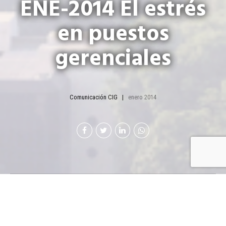
ENE-2014 El estrés
en puestos
gerenciales
Comunicación CIG
enero 2014
E
l estrés negativo, llamado “distress”, es la
consecuencia de la exigencia excesiva y