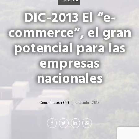
ECONOMÍA
DIC-2013 El “e-
commerce”, el gran
potencial para las
empresas
nacionales
Comunicación CIG
diciembre 2013