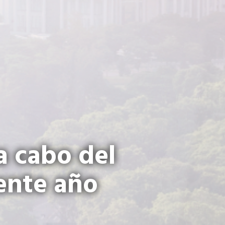
a cabo del
sente año