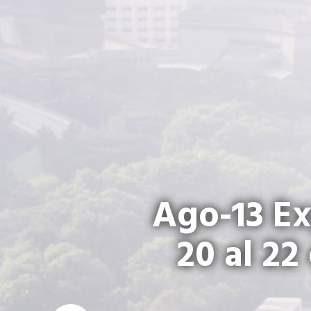
Ago-13 Ex
20 al 22