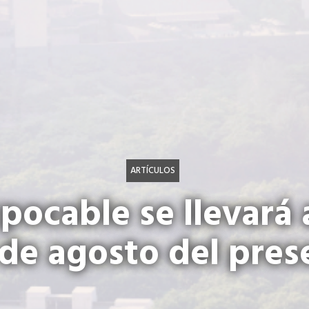
ARTÍCULOS
pocable se llevará 
 de agosto del pre