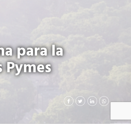
ma para la
as Pymes