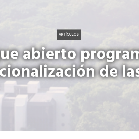
ARTÍCULOS
gue abierto progra
cionalización de l