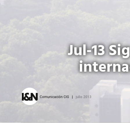
Jul-13 Si
interna
Comunicación CIG
julio 2013