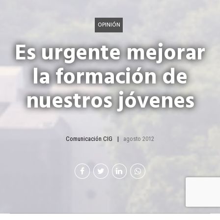
OPINIÓN
Es urgente mejorar
la formación de
nuestros jóvenes
Comunicación CIG
agosto 2012