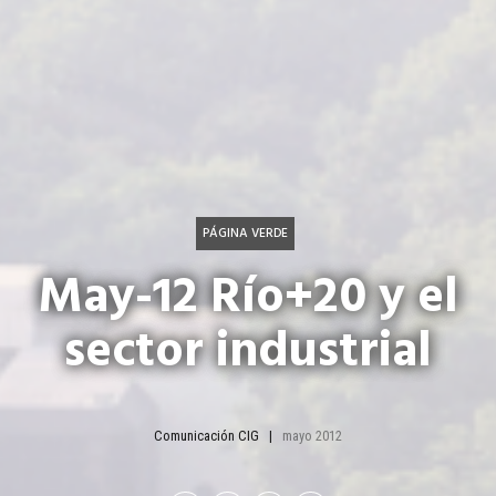
PÁGINA VERDE
May-12 Río+20 y el
sector industrial
Comunicación CIG
mayo 2012