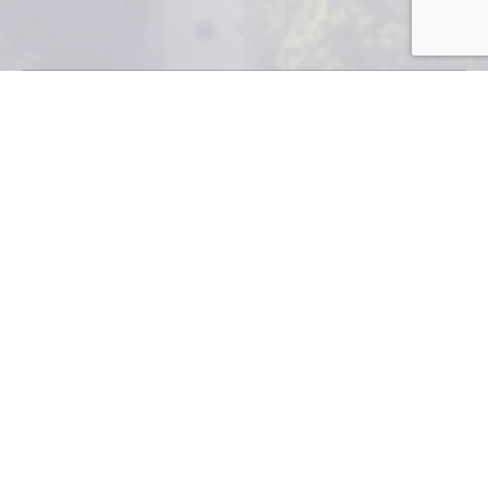
El COST ha
presentado
una serie de
recomendaciones que permitirían hacer más
transparente la contratación de obra pública por parte
del Estado y sus dependencias.
La Iniciativa de Transparencia del Sector de la
Construcción (COST) ha planteado una serie de
cambios en los proceso de contratación de obras
públicas. Este foro, en el que participa un