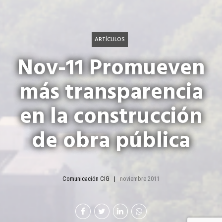
ARTÍCULOS
Nov-11 Promueven
más transparencia
en la construcción
de obra pública
Comunicación CIG
noviembre 2011