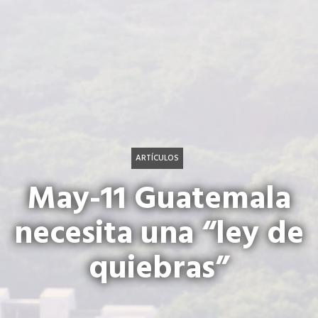
ARTÍCULOS
May-11 Guatemala
necesita una “ley de
quiebras”