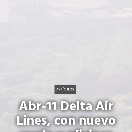
ARTÍCULOS
Abr-11 Delta Air
Lines, con nuevo