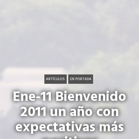
ARTÍCULOS
EN PORTADA
Ene-11 Bienvenido
2011 un año con
expectativas más