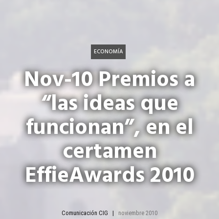
ECONOMÍA
Nov-10 Premios a
“las ideas que
funcionan”, en el
certamen
EffieAwards 2010
Comunicación CIG
noviembre 2010