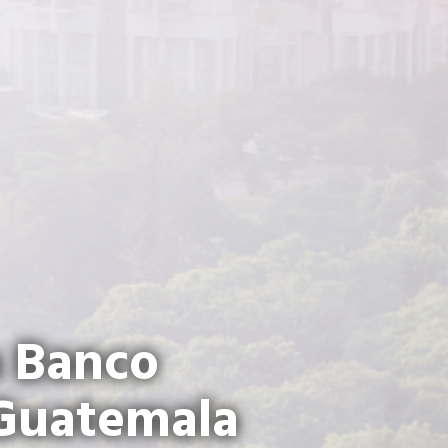
a Banco
 Guatemala