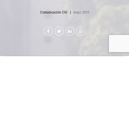
Comunicación CIG
mayo 2010