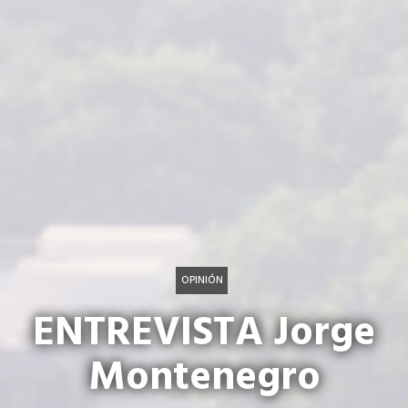
OPINIÓN
ENTREVISTA Jorge
Montenegro