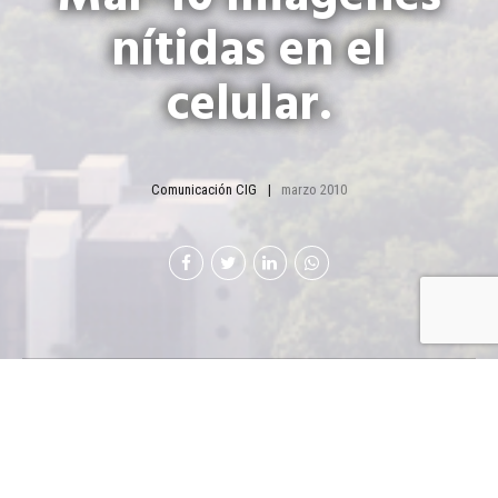
nítidas en el
celular.
Comunicación CIG
marzo 2010