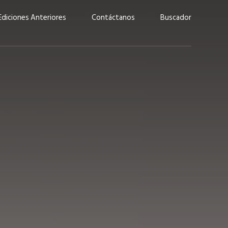
Ediciones Anteriores
Contáctanos
Buscador
uárez: “Las
Lucas Martínez Paz: “En
demos liderar y
tecnología, hay que invertir
aso por nuestros
con inteligencia, no por
ritos”
moda”
marzo 2026
EN PORTADA
febrero 2026