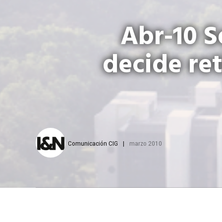
Abr-10 S
decide re
Comunicación CIG
marzo 2010