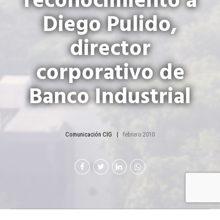
reconocimiento a
Diego Pulido,
director
corporativo de
Banco Industrial
Comunicación CIG
febrero 2010