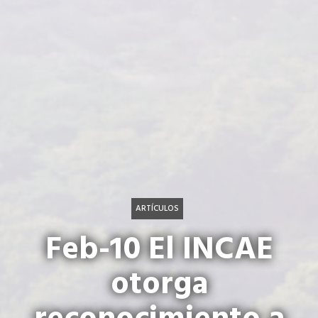
ARTÍCULOS
Feb-10 El INCAE
otorga