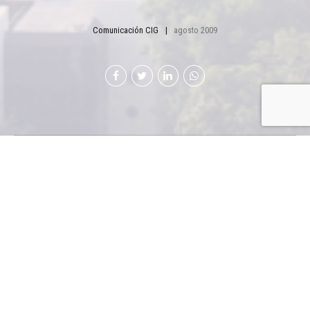
Comunicación CIG
agosto 2009
EXPO
LOGÍSTICA
PANAMÁ