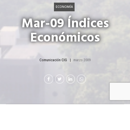
ECONOMÍA
Mar-09 Índices
Económicos
Comunicación CIG
marzo 2009
P
roducto Interno Bruto de las Economías
Industrializadas