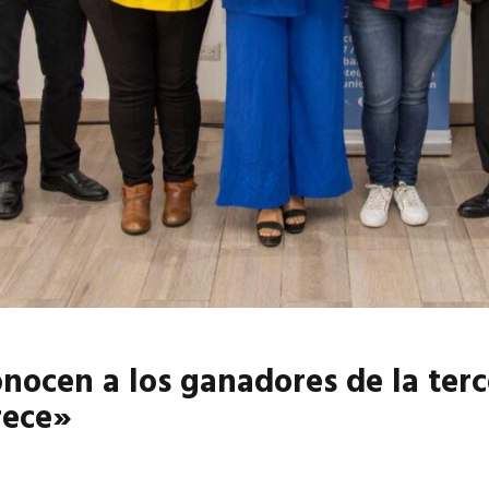
6
EN PORTADA
abril 2026
EN PORTADA
onocen a los ganadores de la ter
rece»