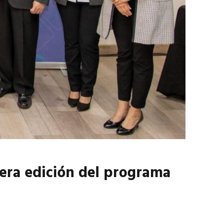
marzo 2026
EN PORTADA
febrero 2026
cera edición del programa