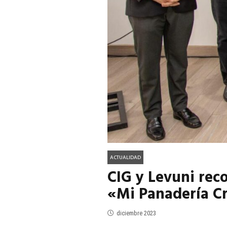
ACTUALIDAD
EN PORTADA
julio 2026
EN PORTADA
mayo 202
ACTUALIDAD
CIG y Levuni rec
«Mi Panadería C
diciembre 2023