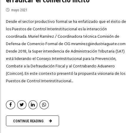
erradicar el comercio ilícito
mayo 2021
Desde el sector productivo formal se ha enfatizado que el éxito de
los Puestos de Control Interinstitucional es la interacción
coordinada. Muriel Ramírez / Coordinadora técnica Comisión de
Defensa de Comercio Formal de CIG
mramirez@industriaguate.com
Desde 2018, la Super intendencia de Administración Tributaria (SAT)
está liderando el Consejo Interinstitucional para la Prevención,
Combate a la Defraudación Fiscal y al Contrabando Aduanero
(Coincon). En este contexto presentó la propuesta visionaria de los
Puestos de Control Interinstitucional...
CONTINUE READING