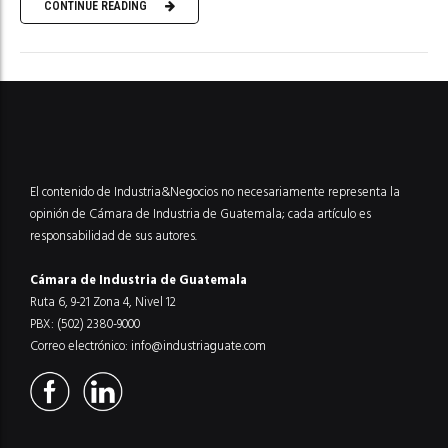
CONTINUE READING
El contenido de Industria&Negocios no necesariamente representa la
opinión de Cámara de Industria de Guatemala; cada artículo es
responsabilidad de sus autores.
Cámara de Industria de Guatemala
Ruta 6, 9-21 Zona 4, Nivel 12
PBX: (502) 2380-9000
Correo electrónico:
info@industriaguate.com