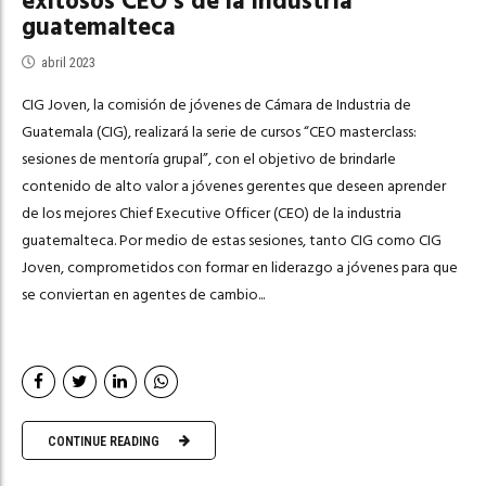
exitosos CEO’s de la industria
guatemalteca
abril 2023
CIG Joven, la comisión de jóvenes de Cámara de Industria de
Guatemala (CIG), realizará la serie de cursos “CEO masterclass:
sesiones de mentoría grupal”, con el objetivo de brindarle
contenido de alto valor a jóvenes gerentes que deseen aprender
de los mejores Chief Executive Officer (CEO) de la industria
guatemalteca. Por medio de estas sesiones, tanto CIG como CIG
Joven, comprometidos con formar en liderazgo a jóvenes para que
se conviertan en agentes de cambio...
CONTINUE READING