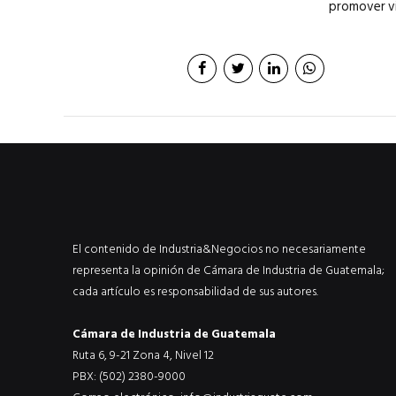
promover vi
El contenido de Industria&Negocios no necesariamente
representa la opinión de Cámara de Industria de Guatemala;
cada artículo es responsabilidad de sus autores.
Cámara de Industria de Guatemala
Ruta 6, 9-21 Zona 4, Nivel 12
PBX: (502) 2380-9000