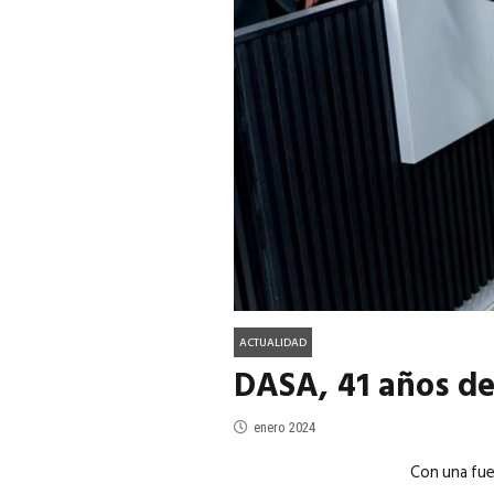
ACTUALIDAD
EN PORTADA
julio 2026
EN PORTADA
mayo 202
ACTUALIDAD
DASA, 41 años d
enero 2024
Con una fue