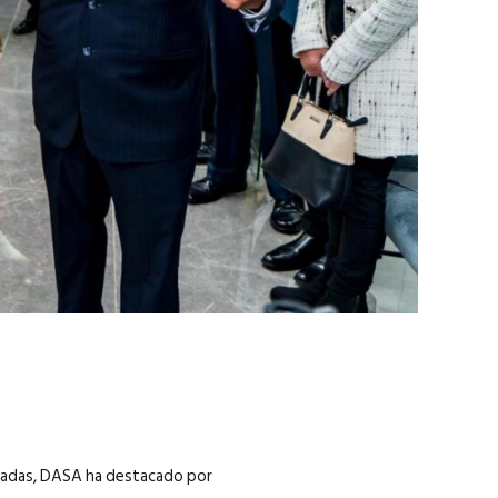
marzo 2026
EN PORTADA
febrero 2026
écadas, DASA ha destacado por