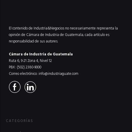
El contenido de Industria&Negocios no necesariamente representa la
opinión de Cámara de Industria de Guatemala; cada artículo es
responsabilidad de sus autores.
Cámara de Industria de Guatemala
Ruta 6, 9-21 Zona 4, Nivel 12
PBX: (502) 2380-9000
Correo electrónico:
info@industriaguate.com
CATEGORÍAS