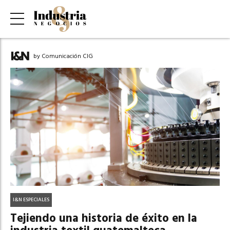
by Comunicación CIG
I&N ESPECIALES
Tejiendo una historia de éxito en la