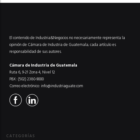
El contenido de Industria&Negocios no necesariamente representa la
opinión de Cámara de Industria de Guatemala; cada artículo es
responsabilidad de sus autores.
Cámara de Industria de Guatemala
Ruta 6, 9-21 Zona 4, Nivel 12
PBX: (502) 2380-9000
Correo electrónico:
info@industriaguate.com
CATEGORÍAS