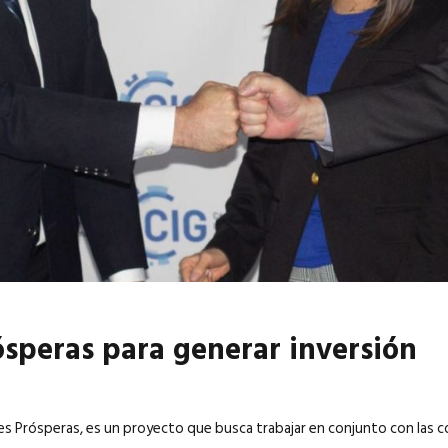
6
EN PORTADA
abril 2026
EN PORTADA
speras para generar inversión
 Prósperas, es un proyecto que busca trabajar en conjunto con las 