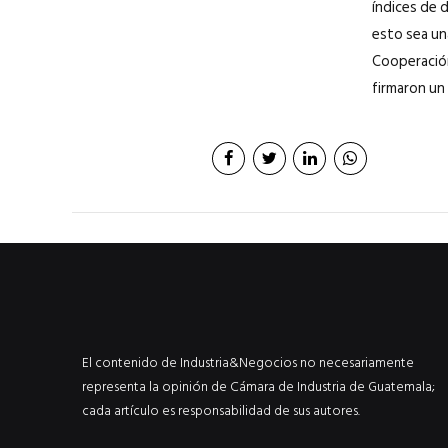
índices de d
esto sea un
Cooperación
firmaron un
El contenido de Industria&Negocios no necesariamente
representa la opinión de Cámara de Industria de Guatemala;
cada artículo es responsabilidad de sus autores.