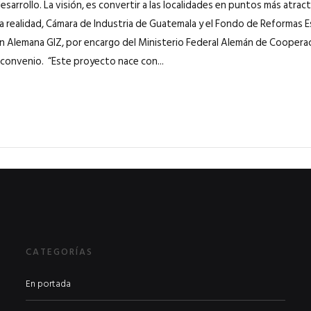
esarrollo. La visión, es convertir a las localidades en puntos más atract
a realidad, Cámara de Industria de Guatemala y el Fondo de Reformas E
 Alemana GIZ, por encargo del Ministerio Federal Alemán de Coopera
 convenio. “Este proyecto nace con...
CATEGORÍAS
En portada