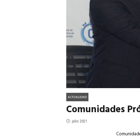
ACTUALIDAD
EN PORTADA
julio 2026
EN PORTADA
mayo 202
ACTUALIDAD
Comunidades Pró
julio 2021
Comunidades